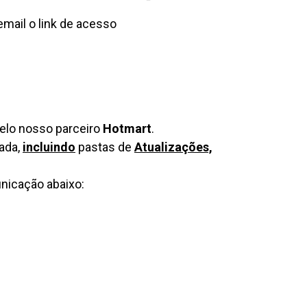
email o link de acesso
elo nosso parceiro
Hotmart
.
ada,
incluindo
pastas de
Atualizações,
nicação abaixo: