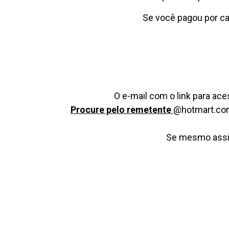
Se você pagou por car
O e-mail com o link para a
Procure pelo remetente
@hotmart.com
Se mesmo assim