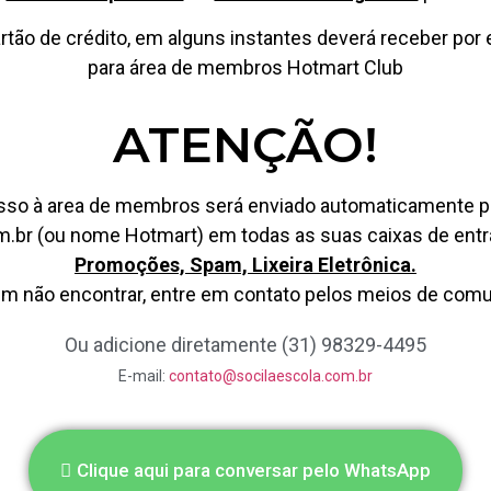
tão de crédito, em alguns instantes deverá receber por 
para área de membros Hotmart Club
ATENÇÃO!
cesso à area de membros será enviado automaticamente p
.br (ou nome Hotmart) em todas as suas caixas de entr
Promoções, Spam, Lixeira Eletrônica.
 não encontrar, entre em contato pelos meios de comu
Ou adicione diretamente (31) 98329-4495
E-mail:
contato@socilaescola.com.br
Clique aqui para conversar pelo WhatsApp