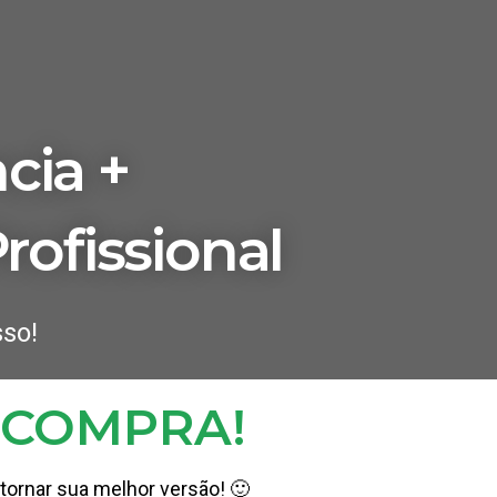
cia +
rofissional
so!
 COMPRA!
tornar sua melhor versão! 🙂